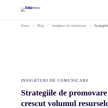
Home
Blog
Insighturi de comunicare
Strategiil
INSIGHTURI DE COMUNICARE
Strategiile de promovare
crescut volumul resurselo