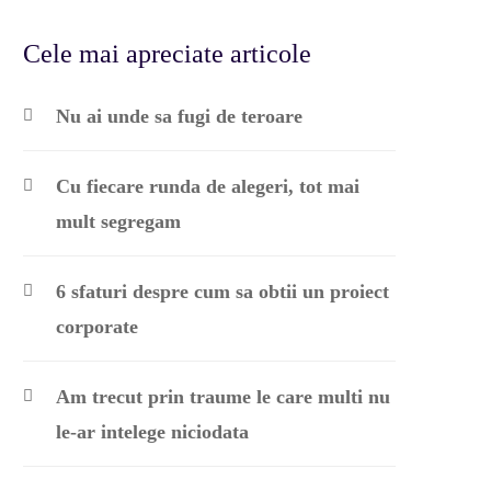
Cele mai apreciate articole
Nu ai unde sa fugi de teroare
Cu fiecare runda de alegeri, tot mai
mult segregam
6 sfaturi despre cum sa obtii un proiect
corporate
Am trecut prin traume le care multi nu
le-ar intelege niciodata