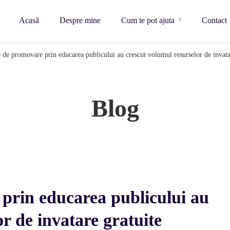
Acasă
Despre mine
Cum te pot ajuta
Contact
e de promovare prin educarea publicului au crescut volumul resurselor de invata
Blog
 prin educarea publicului au
r de invatare gratuite