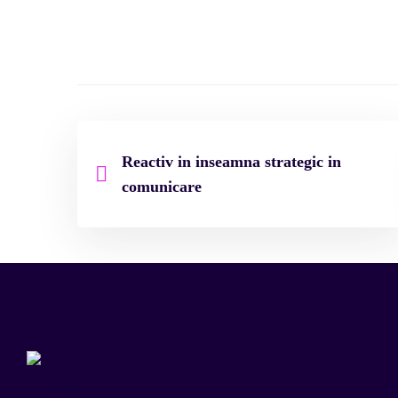
Reactiv in inseamna strategic in
comunicare