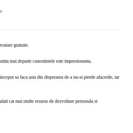
s
vatare gratuite.
nsmita mai departe cunostintele este impresionanta.
eput sa faca asta din disperarea de a nu-si pierde afacerile, iar
ulati cat mai multe resurse de dezvoltare personala si