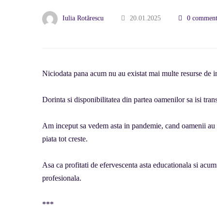
Iulia Rotărescu
20.01.2025
0 comment
Niciodata pana acum nu au existat mai multe resurse de in
Dorinta si disponibilitatea din partea oamenilor sa isi tra
Am inceput sa vedem asta in pandemie, cand oamenii au inc
piata tot creste.
Asa ca profitati de efervescenta asta educationala si acum
profesionala.
***