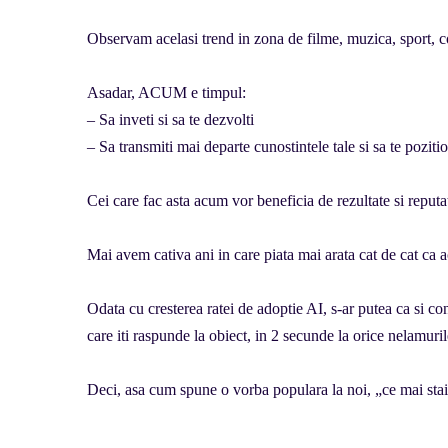
Observam acelasi trend in zona de filme, muzica, sport, c
Asadar, ACUM e timpul:
– Sa inveti si sa te dezvolti
– Sa transmiti mai departe cunostintele tale si sa te poziti
Cei care fac asta acum vor beneficia de rezultate si reputat
Mai avem cativa ani in care piata mai arata cat de cat ca 
Odata cu cresterea ratei de adoptie AI, s-ar putea ca si co
care iti raspunde la obiect, in 2 secunde la orice nelamuri
Deci, asa cum spune o vorba populara la noi, „ce mai stai?