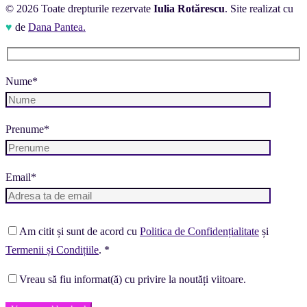
© 2026 Toate drepturile rezervate
Iulia Rotărescu
. Site realizat cu
♥
de
Dana Pantea.
Nume*
Prenume*
Email*
Am citit și sunt de acord cu
Politica de Confidențialitate
și
Termenii și Condițiile
. *
Vreau să fiu informat(ă) cu privire la noutăți viitoare.