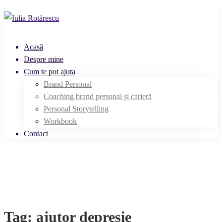
Acasă
Despre mine
Cum te pot ajuta
Brand Personal
Coaching brand personal și carieră
Personal Storytelling
Workbook
Contact
Tag: ajutor depresie