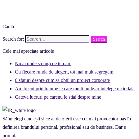
Caută
Search for:
Search
Cele mai apreciate articole
Nu ai unde sa fugi de teroare
Cu fiecare runda de alegeri, tot mai mult segregam
6 sfaturi despre cum sa obtii un proiect corporate
Am trecut prin traume le care multi nu le-ar intelege niciodata
Cateva lucruri pe carenu le stiai despre mine
Să înțelegi cine ești și ce ai de oferit este cel mai provocator pas în
definirea brandului personal, profesional sau de business. Dar e
primul.