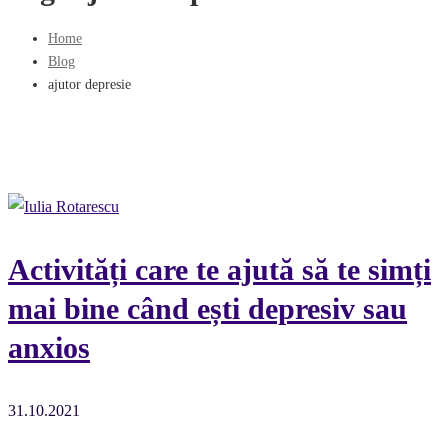
Home
Blog
ajutor depresie
Activități care te ajută să te simți
mai bine când ești depresiv sau
anxios
31.10.2021