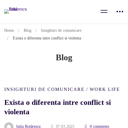
Home
Blog
Insighturi de comunicare
Exista o diferenta intre conflict si violenta
Blog
INSIGHTURI DE COMUNICARE
/
WORK LIFE
Exista o diferenta intre conflict si
violenta
Iulia Rotărescu
07.03.2025
0 comments