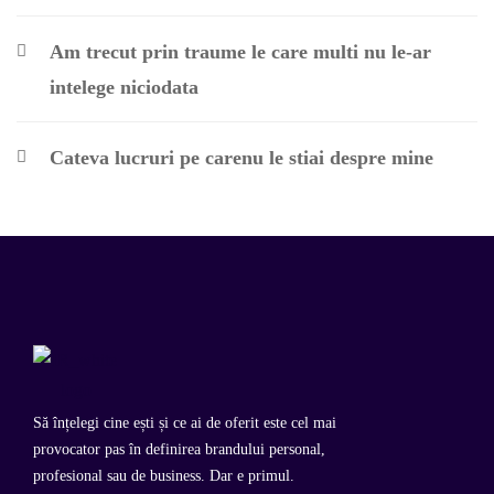
Am trecut prin traume le care multi nu le-ar
intelege niciodata
Cateva lucruri pe carenu le stiai despre mine
Să înțelegi cine ești și ce ai de oferit este cel mai
provocator pas în definirea brandului personal,
profesional sau de business. Dar e primul.