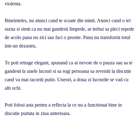
violenta.
Bineinteles, nu atunci cand te scoate din minti. Atunci cand o iei
razna si simti ca nu mai gandesti limpede, ar trebui sa pleci repede
de acolo pana nu zici sau faci o prostie. Pana nu transformi totul
intr-un dezastru.
Te poti retrage elegant, spunand ca ai nevoie de o pauza sau sa te
gandesti la unele lucruri si sa rogi persoana sa reveniti la discutie
cand va mai racoriti putin. Uneori, a doua zi lucrurile se vad cu
alti ochi.
Poti folosi asta pentru a reflecta la ce nu a functionat bine in
discutie purtata in ziua anterioara.