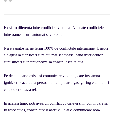
Exista o diferenta intre conflict si violenta. Nu toate conflictele
intre oameni sunt automat si violente.
Nu e sanatos sa ne ferim 100% de conflictele interumane. Uneori
ele ajuta la clarificari si relatii mai sanatoase, cand interlocutorii
sunt sinceri si intentioneaza sa construiasca relatia.
Pe de alta parte exista si comunicare violenta, care inseamna
jgniri, critica, atac la persoana, manipulare, gaslighting etc, lucruri
care deterioreaza relatia.
In acelasi timp, poti avea un conflict cu cineva si in continuare sa
fii respectuos, constructiv si asertiv. Sa ai o comunicare non-