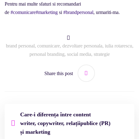
Pentru mai multe sfaturi si recomandari
de
#comunicare
#marketing
si
#brandpersonal
, urmariti-ma.
brand personal
,
comunicare
,
dezvoltare personala
,
iulia rotarescu
,
personal branding
,
social media
,
strategie
Share this post
Care-i diferența între content
writer, copywriter, relațiipublice (PR)
și marketing