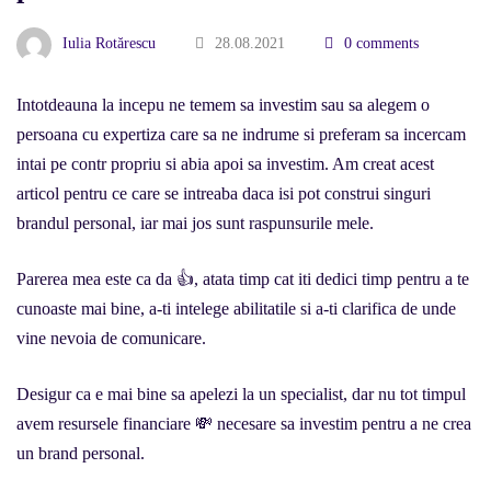
Iulia Rotărescu
28.08.2021
0 comments
Intotdeauna la incepu ne temem sa investim sau sa alegem o
persoana cu expertiza care sa ne indrume si preferam sa incercam
intai pe contr propriu si abia apoi sa investim. Am creat acest
articol pentru ce care se intreaba daca isi pot construi singuri
brandul personal, iar mai jos sunt raspunsurile mele.
Parerea mea este ca da 👍, atata timp cat iti dedici timp pentru a te
cunoaste mai bine, a-ti intelege abilitatile si a-ti clarifica de unde
vine nevoia de comunicare.
Desigur ca e mai bine sa apelezi la un specialist, dar nu tot timpul
avem resursele financiare 💸 necesare sa investim pentru a ne crea
un brand personal.