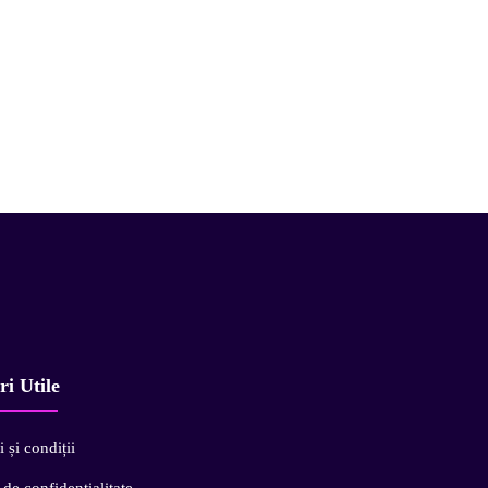
ri Utile
 și condiții