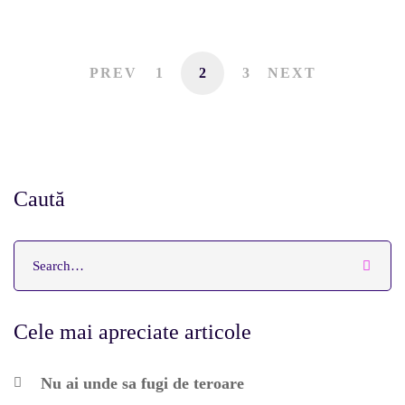
PREV
1
2
3
NEXT
Caută
Cele mai apreciate articole
Nu ai unde sa fugi de teroare