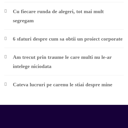
Cu fiecare runda de alegeri, tot mai mult
segregam
6 sfaturi despre cum sa obtii un proiect corporate
Am trecut prin traume le care multi nu le-ar
intelege niciodata
Cateva lucruri pe carenu le stiai despre mine